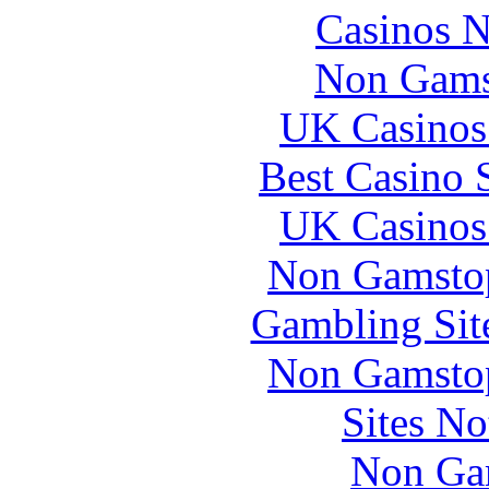
Casinos 
Non Gams
UK Casinos
Best Casino 
UK Casinos
Non Gamstop
Gambling Sit
Non Gamstop
Sites N
Non Ga